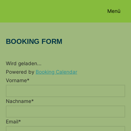
Zum
Menü
Inhalt
springen
BOOKING FORM
Wird geladen...
Powered by
Booking Calendar
Vorname*
Nachname*
Email*